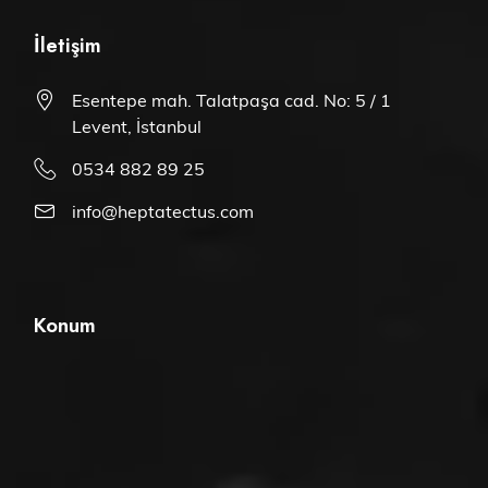
İletişim
Esentepe mah. Talatpaşa cad. No: 5 / 1
Levent, İstanbul
0534 882 89 25
info@heptatectus.com
Konum