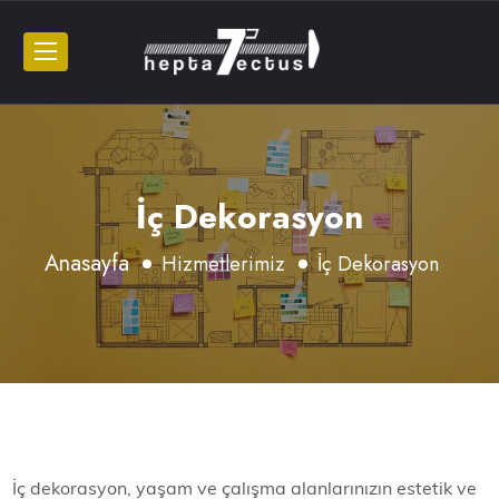
İç Dekorasyon
Anasayfa
Hizmetlerimiz
İç Dekorasyon
İç dekorasyon, yaşam ve çalışma alanlarınızın estetik ve