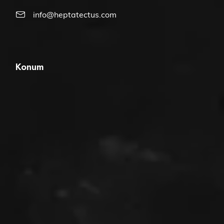
info@heptatectus.com
Konum