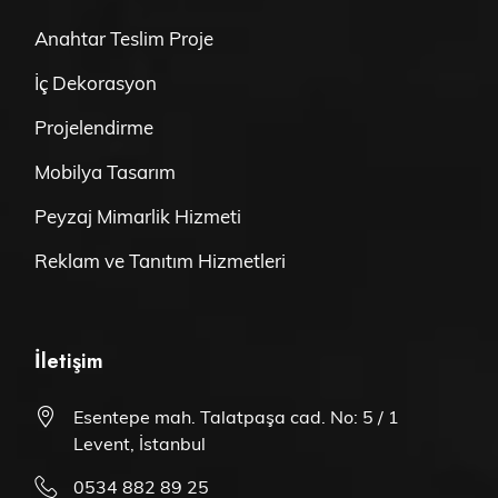
Anahtar Teslim Proje
İç Dekorasyon
Projelendirme
Mobilya Tasarım
Peyzaj Mimarlik Hizmeti
Reklam ve Tanıtım Hizmetleri
İletişim
Esentepe mah. Talatpaşa cad. No: 5 / 1
Levent, İstanbul
0534 882 89 25