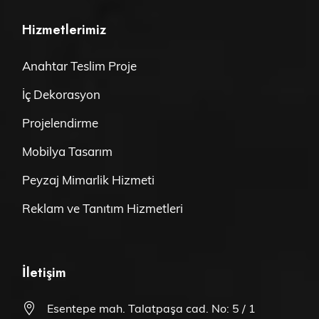
Hizmetlerimiz
Anahtar Teslim Proje
İç Dekorasyon
Projelendirme
Mobilya Tasarım
Peyzaj Mimarlik Hizmeti
Reklam ve Tanıtım Hizmetleri
İletişim
Esentepe mah. Talatpaşa cad. No: 5 / 1