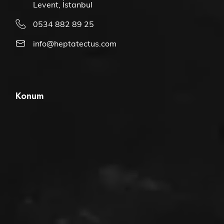
Levent, İstanbul
0534 882 89 25
info@heptatectus.com
Konum